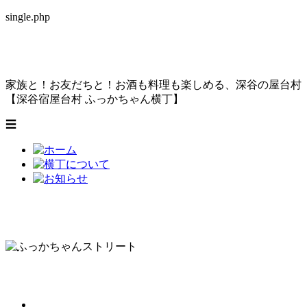
single.php
家族と！お友だちと！お酒も料理も楽しめる、
深谷の屋台村
【深谷宿屋台村 ふっかちゃん横丁】
☰