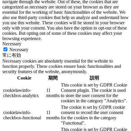
navigate through the website. Out of these, the cookies that are
categorized as necessary are stored on your browser as they are
essential for the working of basic functionalities of the website. We
also use third-party cookies that help us analyze and understand how
you use this website. These cookies will be stored in your browser
only with your consent. You also have the option to opt-out of these
cookies. But opting out of some of these cookies may affect your
browsing experience.
Necessary
Necessary
常に有効
Necessary cookies are absolutely essential for the website to
function properly. These cookies ensure basic functionalities and
security features of the website, anonymously.
Cookie
期間
説明
This cookie is set by GDPR Cookie
cookielawinfo-
11
Consent plugin. The cookie is used
checkbox-analytics
months
to store the user consent for the
cookies in the category "Analytics".
The cookie is set by GDPR cookie
cookielawinfo-
11
consent to record the user consent
checkbox-functional
months
for the cookies in the category
"Functional".
This cookie is set by GDPR Cookie