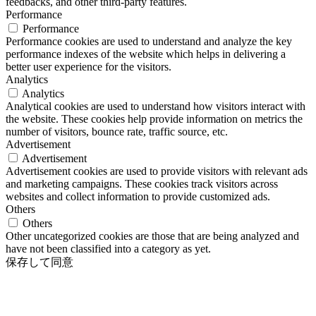
feedbacks, and other third-party features.
Performance
Performance
Performance cookies are used to understand and analyze the key
performance indexes of the website which helps in delivering a
better user experience for the visitors.
Analytics
Analytics
Analytical cookies are used to understand how visitors interact with
the website. These cookies help provide information on metrics the
number of visitors, bounce rate, traffic source, etc.
Advertisement
Advertisement
Advertisement cookies are used to provide visitors with relevant ads
and marketing campaigns. These cookies track visitors across
websites and collect information to provide customized ads.
Others
Others
Other uncategorized cookies are those that are being analyzed and
have not been classified into a category as yet.
保存して同意