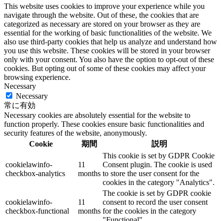
This website uses cookies to improve your experience while you
navigate through the website. Out of these, the cookies that are
categorized as necessary are stored on your browser as they are
essential for the working of basic functionalities of the website. We
also use third-party cookies that help us analyze and understand how
you use this website. These cookies will be stored in your browser
only with your consent. You also have the option to opt-out of these
cookies. But opting out of some of these cookies may affect your
browsing experience.
Necessary
Necessary
常に有効
Necessary cookies are absolutely essential for the website to
function properly. These cookies ensure basic functionalities and
security features of the website, anonymously.
Cookie
期間
説明
This cookie is set by GDPR Cookie
cookielawinfo-
11
Consent plugin. The cookie is used
checkbox-analytics
months
to store the user consent for the
cookies in the category "Analytics".
The cookie is set by GDPR cookie
cookielawinfo-
11
consent to record the user consent
checkbox-functional
months
for the cookies in the category
"Functional".