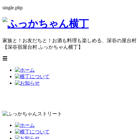
single.php
家族と！お友だちと！お酒も料理も楽しめる、
深谷の屋台村
【深谷宿屋台村 ふっかちゃん横丁】
☰