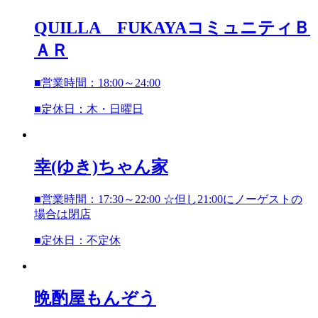
QUILLA FUKAYAコミュニティＢ
ＡＲ
■営業時間：18:00～24:00
■定休日：木・日曜日
幸(ゆき)ちゃん家
■営業時間：17:30～22:00 ☆但し21:00にノーゲストの
場合は閉店
■定休日：不定休
晩酌屋もんぞう