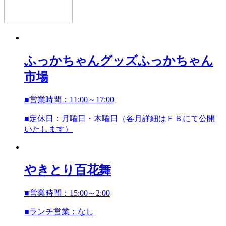
ふっかちゃんグッズ
ふっかちゃん
市場
■営業時間：11:00～17:00
■定休日：月曜日・木曜日（各月詳細はＦＢにて公開
いたします）
やきとり百花舞
■営業時間：15:00～2:00
■ランチ営業：なし