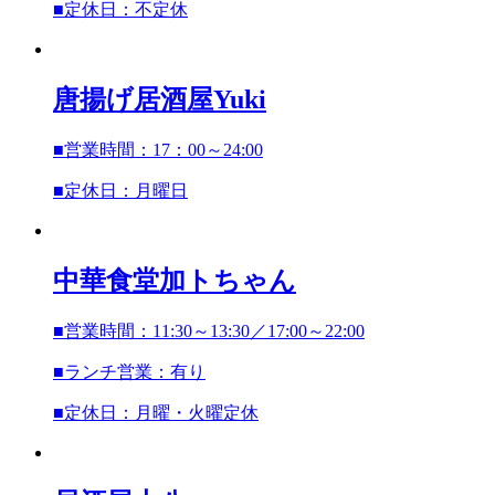
■定休日：不定休
唐揚げ居酒屋Yuki
■営業時間：17：00～24:00
■定休日：月曜日
中華食堂
加トちゃん
■営業時間：11:30～13:30／17:00～22:00
■ランチ営業：有り
■定休日：月曜・火曜定休