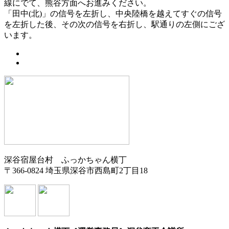
線にでて、熊谷方面へお進みください。
「田中(北)」の信号を左折し、中央陸橋を越えてすぐの信号
を左折した後、その次の信号を右折し、駅通りの左側にござ
います。
深谷宿屋台村 ふっかちゃん横丁
〒366-0824 埼玉県深谷市西島町2丁目18