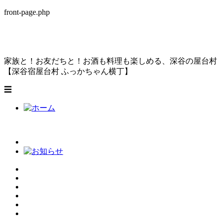
front-page.php
家族と！お友だちと！お酒も料理も楽しめる、
深谷の屋台村
【深谷宿屋台村 ふっかちゃん横丁】
☰