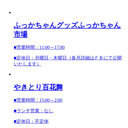
ふっかちゃんグッズ
ふっかちゃん
市場
■営業時間：11:00～17:00
■定休日：月曜日・木曜日（各月詳細はＦＢにて公開
いたします）
やきとり百花舞
■営業時間：15:00～2:00
■ランチ営業：なし
■定休日：不定休