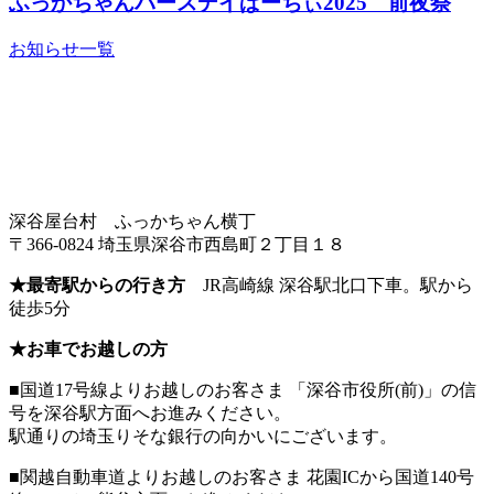
ふっかちゃんバースデイぱーちぃ2025 前夜祭
お知らせ一覧
深谷屋台村 ふっかちゃん横丁
〒366-0824 埼玉県深谷市西島町２丁目１８
★最寄駅からの行き方
JR高崎線 深谷駅北口下車。駅から
徒歩5分
★お車でお越しの方
■国道17号線よりお越しのお客さま 「深谷市役所(前)」の信
号を深谷駅方面へお進みください。
駅通りの埼玉りそな銀行の向かいにございます。
■関越自動車道よりお越しのお客さま 花園ICから国道140号