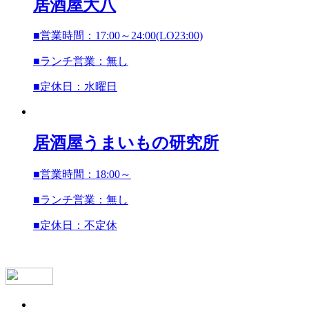
居酒屋
大八
■営業時間：17:00～24:00(LO23:00)
■ランチ営業：無し
■定休日：水曜日
居酒屋
うまいもの研究所
■営業時間：18:00～
■ランチ営業：無し
■定休日：不定休