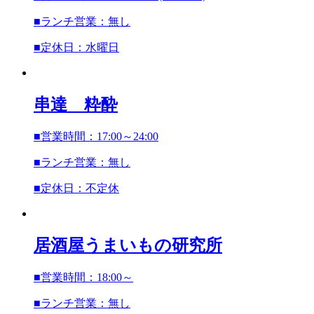
■ランチ営業：無し
■定休日：水曜日
串達 粋酔
■営業時間：17:00～24:00
■ランチ営業：無し
■定休日：不定休
居酒屋
うまいもの研究所
■営業時間：18:00～
■ランチ営業：無し